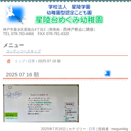
西神戸教会に隣接
神戸市垂水区星陵台4丁目2（県商南・
）
TEL.078-783-4466 FAX.078-781-4320
メニュー
コンテンツへスキップ
トップ
›
日常
›
2025 07 16 朝
2025 07 16 朝
2025年7月16日
|
カテゴリー :
日常
|
投稿者 : megumikg