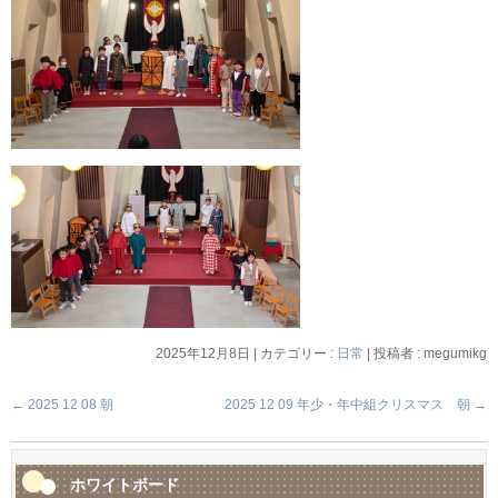
2025年12月8日
|
カテゴリー :
日常
|
投稿者 : megumikg
←
2025 12 08 朝
2025 12 09 年少・年中組クリスマス 朝
→
ホワイトボード