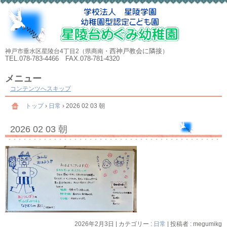
西神戸教会に隣接
神戸市垂水区星陵台4丁目2（県商南・
）
TEL.078-783-4466 FAX.078-781-4320
メニュー
コンテンツへスキップ
トップ
›
日常
›
2026 02 03 朝
2026 02 03 朝
2026年2月3日
|
カテゴリー :
日常
|
投稿者 : megumikg