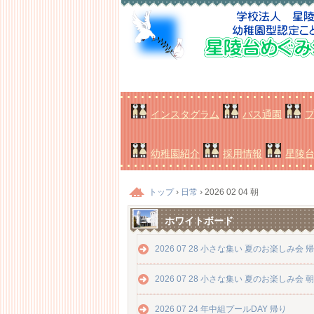
インスタグラム
バス通園
幼稚園紹介
採用情報
星陵
トップ
›
日常
›
2026 02 04 朝
ホワイトボード
2026 07 28 小さな集い 夏のお楽しみ会 
2026 07 28 小さな集い 夏のお楽しみ会 朝
2026 07 24 年中組プールDAY 帰り