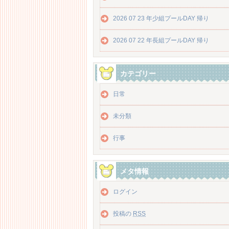
2026 07 23 年少組プールDAY 帰り
2026 07 22 年長組プールDAY 帰り
カテゴリー
日常
未分類
行事
メタ情報
ログイン
投稿の
RSS