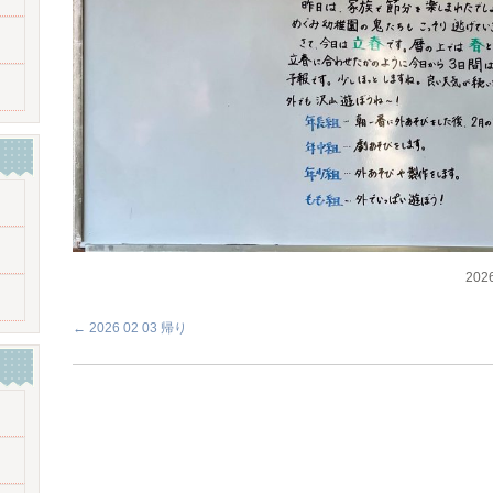
20
←
2026 02 03 帰り