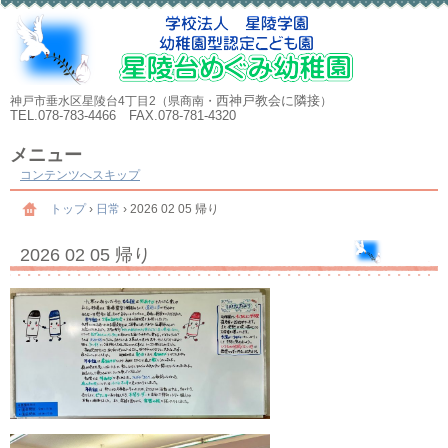
西神戸教会に隣接
神戸市垂水区星陵台4丁目2（県商南・
）
TEL.078-783-4466 FAX.078-781-4320
メニュー
コンテンツへスキップ
トップ
›
日常
›
2026 02 05 帰り
2026 02 05 帰り