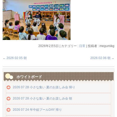
2026年2月5日
|
カテゴリー :
日常
|
投稿者 : megumikg
←
2026 02 05 朝
2026 02 06 朝
→
ホワイトボード
2026 07 28 小さな集い 夏のお楽しみ会 帰り
2026 07 28 小さな集い 夏のお楽しみ会 朝
2026 07 24 年中組プールDAY 帰り